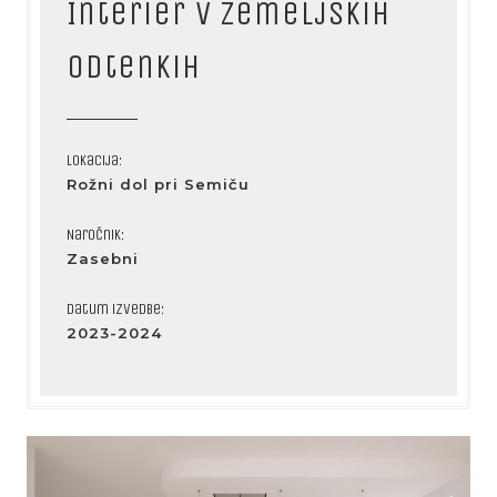
Interier v zemeljskih
odtenkih
Lokacija:
Rožni dol pri Semiču
Naročnik:
Zasebni
Datum izvedbe:
2023-2024